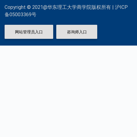
Copyright © 2021@华东理工大学商学院版权所有 | 沪ICP
备05003369号
网站管理员入口
咨询师入口