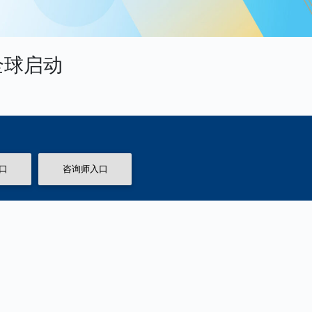
全球启动
口
咨询师入口