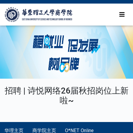
招聘 | 诗悦网络26届秋招岗位上新
啦~
华理主页
商学院主页
O*NET Online