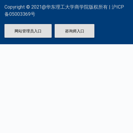
Copyright © 2021@华东理工大学商学院版权所有 | 沪ICP
备05003369号
网站管理员入口
咨询师入口