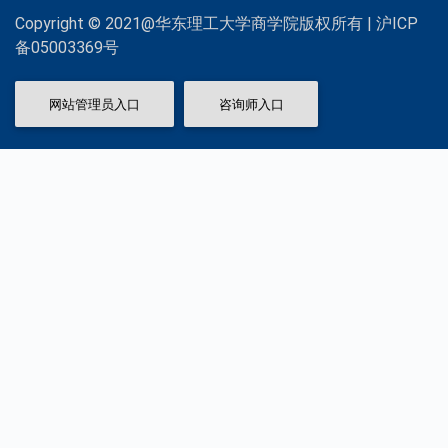
Copyright © 2021@华东理工大学商学院版权所有 | 沪ICP
备05003369号
网站管理员入口
咨询师入口