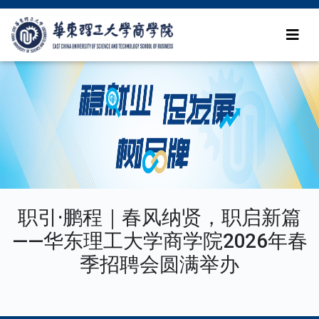
职引·鹏程｜春风纳贤，职启新篇
——华东理工大学商学院2026年春
季招聘会圆满举办