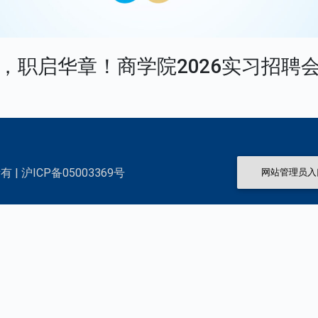
，职启华章！商学院2026实习招聘
 | 沪ICP备05003369号
网站管理员入