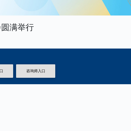
会圆满举行
口
咨询师入口