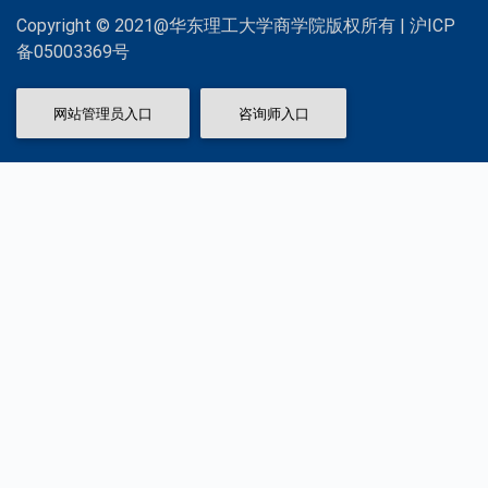
Copyright © 2021@华东理工大学商学院版权所有 | 沪ICP
备05003369号
网站管理员入口
咨询师入口