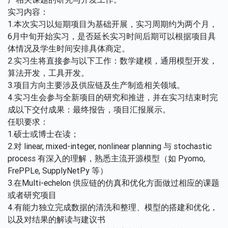
实习内容：
1.本次实习以短期项目为基础开展，实习周期约为两个月，
6月中旬开始实习，是否延长实习时间后期可以根据项目具
体情况及学生时间安排具体商定。
2.实习生将直接参与以下工作：数学建模，通用模型开发，
算法开发，工具开发。
3.项目方向主要涉及供应链及生产制造相关领域。
4.实习生会参与全新项目的研究和推进，并在实习结束时完
成以下交付成果：最终报告，项目汇报展示。
任职要求：
1.硕士或博士在读；
2.对 linear, mixed-integer, nonlinear planning 与 stochastic
process 有深入的理解，熟悉主流开源模型（如 Pyomo,
FrePPLe, SupplyNetPy 等）
3.在Multi-echelon 供应链的仿真和优化方面做过相应的课题
或者研究项目
4.有能力独立完成数据的清洗和整理、模型的搭建和优化，
以及对结果的解读与建议书