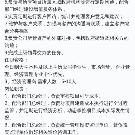
5.负责与所管项目所属区域政府机构等进行定期沟通，配合
部门经理建设增值服务体系，
6.负责定期进行客户回访，统计并处理客户意见和建议；
7.维护与客户关系，加强与客户的沟通与联系，建立客户综
合分类档案；
8.负责公司所管资产的外部对接，包括政府街道及相关方的
沟通；
9.完成上级领导交办的任务。
任职资格：
全日制大学本科及以上学历应届毕业生，市场营销、企业管
理、经济管理专业毕业优先。
3、经济管理岗 需求人数：5-10人
岗位职责：
1、配合部门总经理，负责审核项目可研成本。
2、配合部门总经理，负责对项目建造成本执行进行全过程
监管，并定期进行经济分析，动态掌控项目成本实际发生情
况。
3、配合部门总经理，负责统一管理投资监理单位，督促投
资监理单位做好相关造价咨询工作。