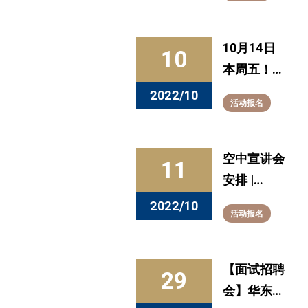
10.21
10月14日
10
本周五！与
您相约第八
2022/10
活动报名
届中国行动
学习论坛
空中宣讲会
11
安排 |
10.11-
2022/10
活动报名
10.14
【面试招聘
29
会】华东理