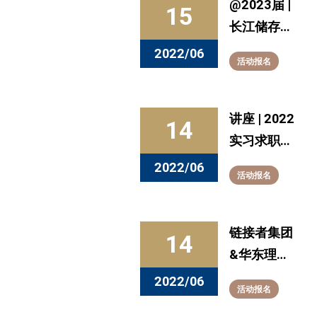
@2023届 |
15
长江储存
2023校园
2022/06
活动报名
招聘提前批
启动
讲座 | 2022
14
实习求职赋
能公益讲座
2022/06
活动报名
链接者集团
14
&华东理工
大学管培生
2022/06
活动报名
专场直播招