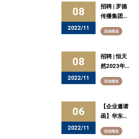
招聘 | 罗德
08
传播集团
2023校招
2022/11
活动报名
开启
招聘 | 恒天
08
然2023年
校园招聘！
2022/11
活动报名
有料，你就
来！
【企业邀请
06
函】华东理
工大学商学
2022/11
活动报名
院2023届