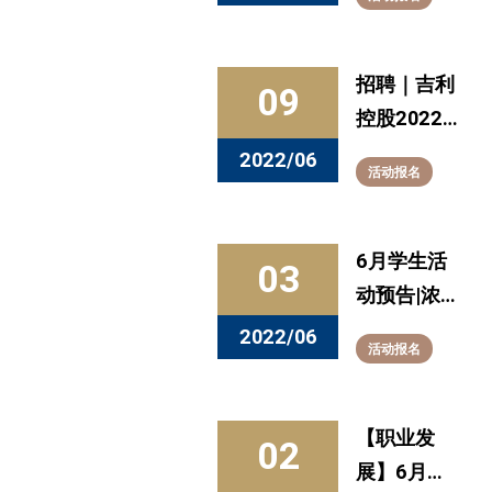
所2022年
公开招聘
招聘｜吉利
09
控股2022
届毕业生未
2022/06
活动报名
来领袖计划
启动
6月学生活
03
动预告|浓
情端午，粽
2022/06
活动报名
叶飘香
【职业发
02
展】6月活