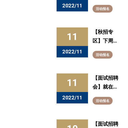
如何把握求
2022/11
活动报名
职中的薪酬
和福利
【秋招专
11
区】下周宣
讲 （11.14-
2022/11
活动报名
11.18）
【面试招聘
11
会】就在明
天！金融行
2022/11
活动报名
业专场等你
来“聘”
【面试招聘