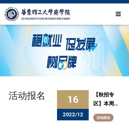
活动报名
【秋招专
16
区】本周发
布的全职信
2022/12
活动报名
息看这里