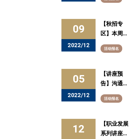
赛在即：一
鼓作气，赢
得事业先
【秋招专
09
机！
区】本周发
布的全职信
2022/12
活动报名
息看这里
（12.5-
12.9）
【讲座预
05
告】沟通有
道，赢在职
2022/12
活动报名
场
【职业发展
12
系列讲座】