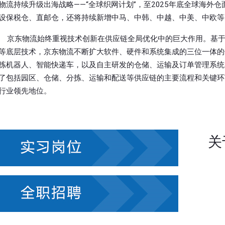
物流持续升级出海战略——“全球织网计划”，至2025年底全球海外仓
设保税仓、直邮仓，还将持续新增中马、中韩、中越、中美、中欧等
京东物流始终重视技术创新在供应链全局优化中的巨大作用。基于
等底层技术，京东物流不断扩大软件、硬件和系统集成的三位一体的
拣机器人、智能快递车，以及自主研发的仓储、运输及订单管理系统
了包括园区、仓储、分拣、运输和配送等供应链的主要流程和关键环
行业领先地位。
关