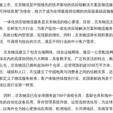
板上市。京东物流是中国领先的技术驱动的供应链解决方案及物流服
可持续发展”为使命，致力于成为全球最值得信赖的供应链基础设施
一体化供应链物流服务是京东物流的核心赛道。目前，京东物流主
车、生鲜等六大行业，为客户提供一体化供应链解决方案和物流服务
、高效分配内部资源，实现新的增长。同时，京东物流将长期积累的
活、可调用与组合的方式，满足不同行业的中小客户需求。
京东物流建立了包含仓储网络、综合运输网络、最后一公里配送
络在内的高度协同的六大网络，具备数字化、广泛和灵活的特点，截至2
云仓，京东物流已拥有超3600个仓库，总管理面积超3200万平方
区、城镇和人口，不仅建立了中国电商与消费者之间的信赖关系，还
新定义了物流服务标准，客户体验持续领先行业。在国家邮政局多个
续位居行业第一阵营。
同时，京东物流已在全球拥有超100个保税仓库、直邮仓库和海外
先的自动化设备应用、库存管理系统升级、运营流程优化等，为全球
，以海外仓为核心更推动在美国、欧洲地区、大洋洲地区、东南亚等