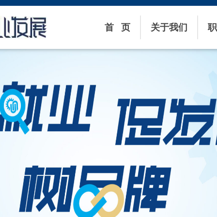
首 页
关于我们
职