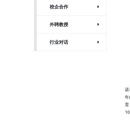
校企合作
外聘教授
行业对话
诺
年
育
1