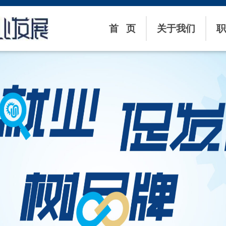
首 页
关于我们
职