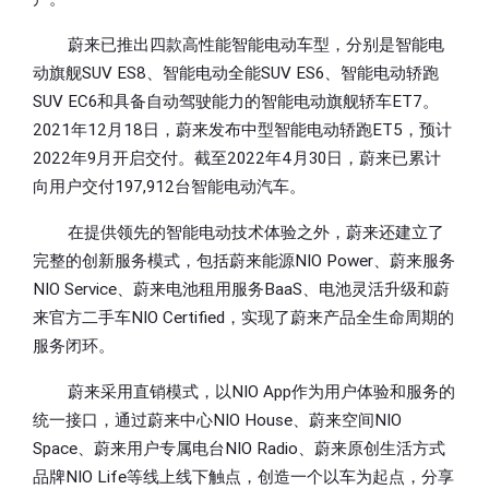
蔚来已推出四款高性能智能电动车型，分别是智能电
动旗舰SUV ES8、智能电动全能SUV ES6、智能电动轿跑
SUV EC6和具备自动驾驶能力的智能电动旗舰轿车ET7。
2021年12月18日，蔚来发布中型智能电动轿跑ET5，预计
2022年9月开启交付。截至2022年4月30日，蔚来已累计
向用户交付197,912台智能电动汽车。
在提供领先的智能电动技术体验之外，蔚来还建立了
完整的创新服务模式，包括蔚来能源NIO Power、蔚来服务
NIO Service、蔚来电池租用服务BaaS、电池灵活升级和蔚
来官方二手车NIO Certified，实现了蔚来产品全生命周期的
服务闭环。
蔚来采用直销模式，以NIO App作为用户体验和服务的
统一接口，通过蔚来中心NIO House、蔚来空间NIO
Space、蔚来用户专属电台NIO Radio、蔚来原创生活方式
品牌NIO Life等线上线下触点，创造一个以车为起点，分享