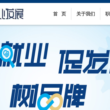
首 页
关于我们
职