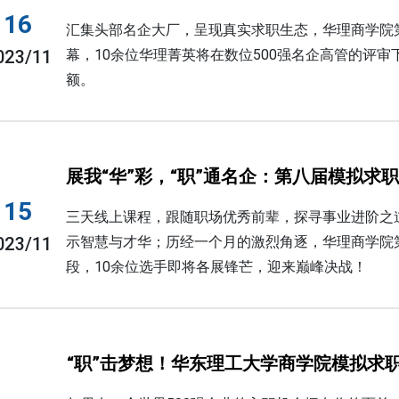
16
汇集头部名企大厂，呈现真实求职生态，华理商学院
023/11
幕，10余位华理菁英将在数位500强名企高管的评审下
额。
展我“华”彩，“职”通名企：第八届模拟求
15
三天线上课程，跟随职场优秀前辈，探寻事业进阶之
023/11
示智慧与才华；历经一个月的激烈角逐，华理商学院
段，10余位选手即将各展锋芒，迎来巅峰决战！
“职”击梦想！华东理工大学商学院模拟求